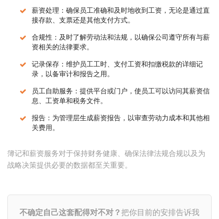
薪资处理：确保员工准确和及时地收到工资，无论是通过直
接存款、支票还是其他支付方式。
合规性：及时了解劳动法和法规，以确保公司遵守所有与薪
资相关的法律要求。
记录保存：维护员工工时、支付工资和扣缴税款的详细记
录，以备审计和报告之用。
员工自助服务：提供平台或门户，使员工可以访问其薪资信
息、工资单和税务文件。
报告：为管理层生成薪资报告，以审查劳动力成本和其他相
关费用。
簿记和薪资服务对于保持财务健康、确保法律法规合规以及为
战略决策提供必要的数据都至关重要。
不确定自己这套配得对不对？
把你目前的安排告诉我