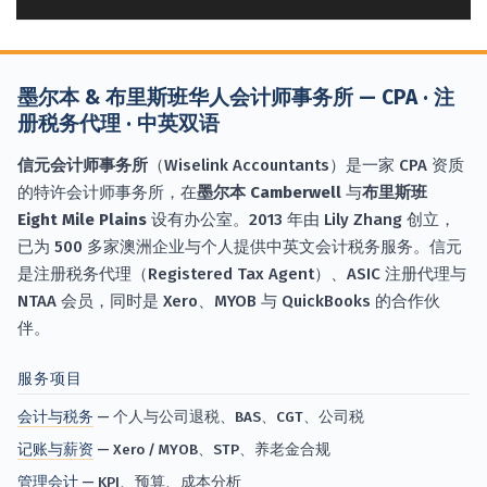
墨尔本 & 布里斯班华人会计师事务所 — CPA · 注
册税务代理 · 中英双语
信元会计师事务所
（Wiselink Accountants）是一家 CPA 资质
的特许会计师事务所，在
墨尔本 Camberwell
与
布里斯班
Eight Mile Plains
设有办公室。2013 年由 Lily Zhang 创立，
已为 500 多家澳洲企业与个人提供中英文会计税务服务。信元
是注册税务代理（Registered Tax Agent）、ASIC 注册代理与
NTAA 会员，同时是 Xero、MYOB 与 QuickBooks 的合作伙
伴。
服务项目
会计与税务
— 个人与公司退税、BAS、CGT、公司税
记账与薪资
— Xero / MYOB、STP、养老金合规
管理会计
— KPI、预算、成本分析