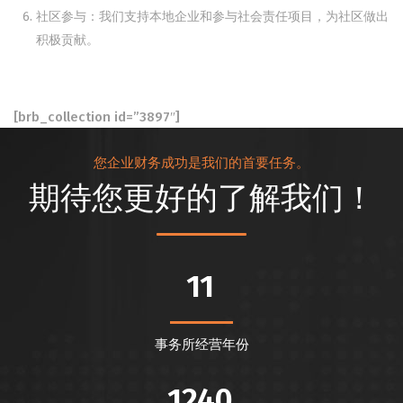
社区参与：我们支持本地企业和参与社会责任项目，为社区做出
积极贡献。
[brb_collection id=”3897″]
您企业财务成功是我们的首要任务。
期待您更好的了解我们！
11
事务所经营年份
1240