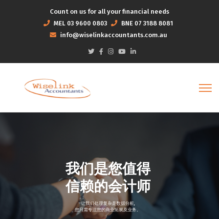
Count on us for all your financial needs
MEL
03 9600 0803
BNE
07 3188 8081
info@wiselinkaccountants.com.au
我们是您值得
信赖的会计师
让我们处理复杂是数据分析,
您只需专注您的商业拓展及业务。