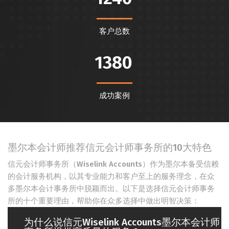
客户总数
1380
成功案例
墨尔本会计师推荐信元会计师事务所的10大特色
信元会计师事务所（Wiselink Accounts）作为墨尔本备受信赖
的会计服务机构，
以其专业能力和客户至上的服务理念，
在众
多墨尔本会计事务所中脱颖而出。
以下是选择信元会计师事务
所的十个重要理由，
帮助你在众多选择中做出明智决策：
为什么说信元Wiselink Accounts墨尔本会计师