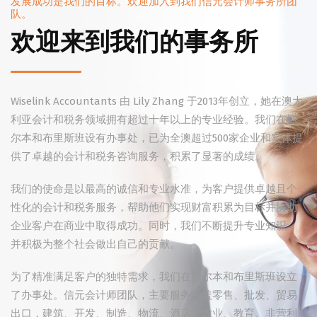
发展成功是我们的目标。欢迎加入到我们信元会计师事务所团
队。
欢迎来到我们的事务所
Wiselink Accountants 由 Lily Zhang 于2013年创立，她在澳大
利亚会计和税务领域拥有超过十年以上的专业经验。我们在墨
尔本和布里斯班设有办事处，已为全澳超过500家企业和实体提
供了卓越的会计和税务咨询服务，积累了显著的成绩。
我们的使命是以最高的诚信和专业水准，为客户提供卓越且个
性化的会计和税务服务，帮助他们实现财富积累为目标并协助
企业客户在商业中取得成功。同时，我们不断提升专业知识，
并积极为整个社会做出自己的贡献。
为了精准满足客户的独特需求，我们在墨尔本和布里斯班设立
了办事处。信元会计师团队，主要服务涵盖零售、批发、贸易
出口，建筑、开发、制造、物流、酒店、农业、教育、非营利