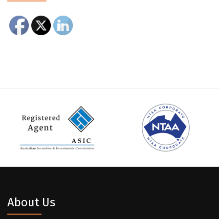
About Us