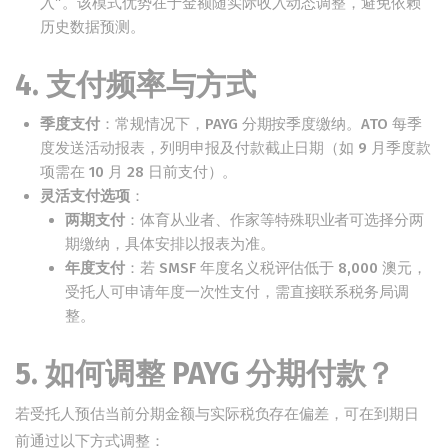
入”。该模式优势在于金额随实际收入动态调整，避免依赖
历史数据预测。
4. 支付频率与方式
季度支付
：常规情况下，PAYG 分期按季度缴纳。ATO 每季
度发送活动报表，列明申报及付款截止日期（如 9 月季度款
项需在 10 月 28 日前支付）。
灵活支付选项
：
两期支付
：体育从业者、作家等特殊职业者可选择分两
期缴纳，具体安排以报表为准。
年度支付
：若 SMSF 年度名义税评估低于 8,000 澳元，
受托人可申请年度一次性支付，需直接联系税务局调
整。
5. 如何调整 PAYG 分期付款？
若受托人预估当前分期金额与实际税负存在偏差，可在到期日
前通过以下方式调整：