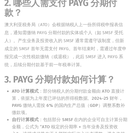
2. 哪些人需支付 PAYG 分期付
款？
澳大利亚税务局（ATO）会根据纳税人上一份所得税申报表信
息，通知需缴纳 PAYG 分期付款的实体或个人（如 SMSF 受托
人）。产生业务及投资收入的 SMSF 通常需遵守该制度，但新
成立的 SMSF 首年无需支付 PAYG。首年结束时，需通过年度申
报完成一次性税款缴纳（或退税），此后 SMSF 进入 PAYG 系
统，后续分期付款基于前一年税单计算。
3. PAYG 分期付款如何计算？
ATO
计算模式
：部分纳税人的分期付款金额由 ATO 直接计
算，依据为上年度已评估的所得税数据。2024-25 财年，
PAYG 缴纳人需按 6% 的国内生产总值（GDP）调整系数补
缴款项。
自行计算模式
：包括部分 SMSF 在内的企业可自主计算分期
金额，公式为 “ATO 核定的分期率 × 当年业务及投资收