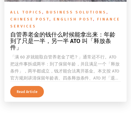
ALL TOPICS
,
BUSINESS SOLUTIONS
,
CHINESE POST
,
ENGLISH POST
,
FINANCE
SERVICES
自管养老金的钱什么时候能拿出来：年龄
到了只是一半，另一半 ATO 叫「释放条
件」
「满 60 岁就能取自管养老金了吧？」通常还不行。ATO
把这件事拆成两半：到了保留年龄，并且满足一个「释放
条件」，两半都成立，钱才能合法离开基金。本文按 ATO
官方规则讲清保留年龄表、四条释放条件、ATO 对「退
休」的两档定义、一次性提取与养老金流的差别、60 岁
及以上的预扣税率，以及提前取钱在成员端与受托人端各
Read Article
自的后果。