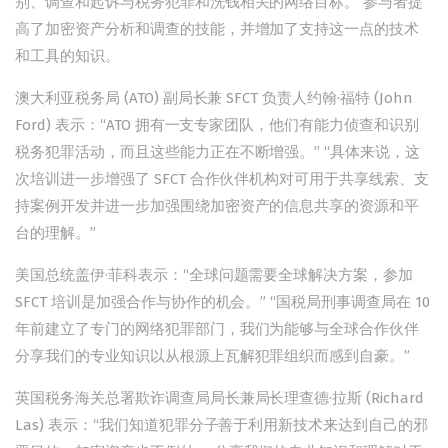
别、调查和起诉与税务犯罪和洗钱相关的网络目标。 参与者提
高了加密资产分析和调查的技能，并增加了支持这一点的技术
和工具的知识。
澳大利亚税务局 (ATO) 副局长兼 SFCT 负责人约翰·福特 (John
Ford) 表示：“ATO 拥有一支专家团队，他们有能力侦查和识别
税务犯罪活动，而且这些能力正在不断增强。” “具体来说，这
次培训进一步增强了 SFCT 合作伙伴机构对可用于共享线索、支
持案例开发并进一步加强围绕加密资产的信息共享的资源和平
台的理解。”
美国总统盖伊·菲科表示：“全球问题需要全球解决方案，参加
SFCT 培训是加强合作与协作的机会。” “国税局刑事调查局在 10
年前建立了专门的网络犯罪部门，我们为能够与全球合作伙伴
分享我们的专业知识以从根源上瓦解犯罪组织而感到自豪。”
英国税务海关总署欺诈调查局局长兼局长理查德·拉斯 (Richard
Las) 表示：“我们知道犯罪分子善于利用新技术来达到自己的邪