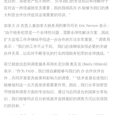
恶目的，加密资产也不例外。 分享我们的专业知识和理解对于
应对这一跨境威胁至关重要，因此我很高兴 J5 能够为我们的澳
大利亚合作伙伴提供这项重要的培训。”
加拿大 J5 负责人兼加拿大税务局刑事司司长 Eric Ferron 表示：
“由于税务犯罪是一个全球性问题，需要全球性解决方案，因此
扩大这项工作并继续寻找进一步合作的方法非常重要。” 调查局
表示： “我们的工作不止于此。 我们必须继续加强必要的关键
伙伴关系，以应对不断变化的打击跨国税务犯罪的全球挑战。”
荷兰财政信息和调查服务局局长尼尔斯·奥宾克 (Niels Obbink)
表示：“作为 FIOD，我们很自豪能够与我们的 J5 合作伙伴合
作，共同开展更具效果和影响力的调查。” “技术发展在使我们
能够做到这一点方面发挥着重要作用。因此，我们分享加密货
币情报和调查方面的专业知识。通过与志同道合的国家分享知
识，我们能够同步且分析线索并选择最好的调查方式以实现我
们的目标。”