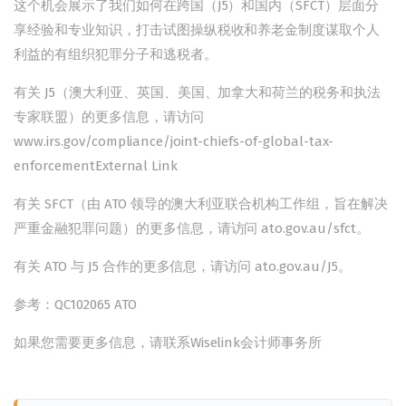
这个机会展示了我们如何在跨国（J5）和国内（SFCT）层面分
享经验和专业知识，打击试图操纵税收和养老金制度谋取个人
利益的有组织犯罪分子和逃税者。
有关 J5（澳大利亚、英国、美国、加拿大和荷兰的税务和执法
专家联盟）的更多信息，请访问
www.irs.gov/compliance/joint-chiefs-of-global-tax-
enforcementExternal Link
有关 SFCT（由 ATO 领导的澳大利亚联合机构工作组，旨在解决
严重金融犯罪问题）的更多信息，请访问
ato.gov.au/sfct
。
有关 ATO 与 J5 合作的更多信息，请访问
ato.gov.au/J5
。
参考：QC102065 ATO
如果您需要更多信息，请联系Wiselink会计师事务所