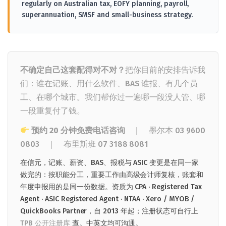
regularly on Australian tax, EOFY planning, payroll,
superannuation, SMSF and small-business strategy.
不确定自己这套配得对不对？
把你目前的安排告诉我
们：谁在记账、用什么软件、BAS 谁报、有几个员
工、在哪个城市。我们帮你过一遍哪一段没人管、哪
一段重复付了钱。
预约 20 分钟免费电话咨询
｜ 墨尔本
03 9600
0803
｜
布里斯班
07 3188 8081
在信元，记账、薪资、BAS、报税与 ASIC 变更是在同一家
做完的：按职能分工，重要工作由高级会计师复核，账套和
年度申报用的是同一份数据。资质为 CPA · Registered Tax
Agent · ASIC Registered Agent · NTAA · Xero / MYOB /
QuickBooks Partner，自 2013 年起；注册状态可自行上
TPB 公开注册库
查。中英文均可沟通。