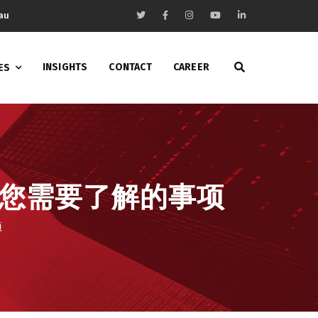
au
INSIGHTS
CONTACT
CAREER
ES
您需要了解的事项
项