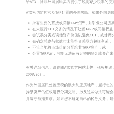
给ATO，除非外国居民卖方提供了说明减少税率的变
ATO密切监控涉及TAP处置的外国居民。如果外国居
持有重要的直接或间接TAP资产，如矿业公司股
在未履行CGT义务的情况下处置TARP或间接权益
尝试误分类或误估资产价值以避免CGT，或使用
在确定总参与权益时未能符合关联方包括测试，
不恰当地将市场价值分配给非TARP资产，或
处置TARP后，可能无法留有足够的资金或资产
有关详细信息，请参阅ATO官方网站上关于税务规避计划和
2008/20）。
作为外国居民处置应税的澳大利亚房地产，履行您的资
操纵资产估值或进行分期交易。涉及这些做法可能会
并遵守预扣要求。如果您不确定自己的税务义务，建