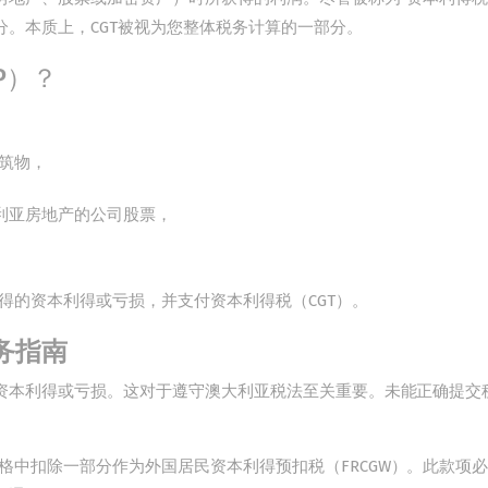
分。本质上，CGT被视为您整体税务计算的一部分。
P）？
建筑物，
利亚房地产的公司股票，
得的资本利得或亏损，并支付资本利得税（CGT）。
务指南
何资本利得或亏损。这对于遵守澳大利亚税法至关重要。未能正确提交
格中扣除一部分作为外国居民资本利得预扣税（FRCGW）。此款项