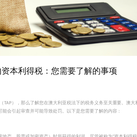
的资本利得税：您需要了解的事项
（TAP），那么了解您在澳大利亚税法下的税务义务至关重要。澳大
定可能会引起审查并可能导致处罚。以下是您需要了解的内容：
房地产、股票或加密资产）时所获得的利润。尽管被称为“资本利得税