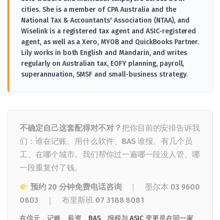
cities. She is a member of CPA Australia and the
National Tax & Accountants' Association (NTAA), and
Wiselink is a registered tax agent and ASIC-registered
agent, as well as a Xero, MYOB and QuickBooks Partner.
Lily works in both English and Mandarin, and writes
regularly on Australian tax, EOFY planning, payroll,
superannuation, SMSF and small-business strategy.
不确定自己这套配得对不对？
把你目前的安排告诉我
们：谁在记账、用什么软件、BAS 谁报、有几个员
工、在哪个城市。我们帮你过一遍哪一段没人管、哪
一段重复付了钱。
预约 20 分钟免费电话咨询
｜ 墨尔本
03 9600
0803
｜
布里斯班
07 3188 8081
在信元，记账、薪资、BAS、报税与 ASIC 变更是在同一家