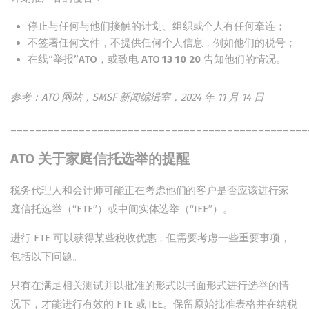
停止与任何与他们接触的计划、组织或个人有任何牵连；
不签署任何文件，不提供任何个人信息，例如他们的税号；
在线“举报”ATO，或致电 ATO
13 10 20
告知他们的情况。
参考：ATO
网站，SMSF
新闻编辑室，2024
年 11
月 14
日
________________________________________________
ATO 关于家庭信托选举的提醒
税务代理人和会计师可能正在考虑他们的客户是否应该进行家
庭信托选举（“FTE”）或中间实体选举（“IEE”）。
进行 FTE 可以获得某些税收优惠，但需要考虑一些重要事项，
包括以下问题。
只有在满足相关测试并以批准的形式以书面形式进行选举的情
况下，才能进行有效的 FTE 或 IEE。保留原始批准表格并在纳税