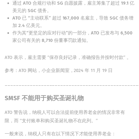
通过 ATO 合规行动和 SG 自愿披露，雇主筹集了超过 19.1 亿
美元的 SGC 债务。
ATO 已 “主动联系” 超过 167,000 名雇主，导致 SGC 债务增
加 2.4 亿美元。
作为其“更坚定的应对行动”的一部分，ATO 已发布与 6,500
家公司有关的 8,710 份董事罚款通知。
ATO 表示，雇主需要 “保存良好记录，准确报告并按时付款” 。
参考：ATO 网站，小企业新闻室，2024 年 11 月 19 日
________________________________________________
SMSF 不能用于购买圣诞礼物
ATO 警告说，纳税人可以合法提前使用养老金的情况非常有
限，而 “支付账单和购买圣诞礼物不在此列。”
一般来说，纳税人只有在以下情况下才能使用养老金：