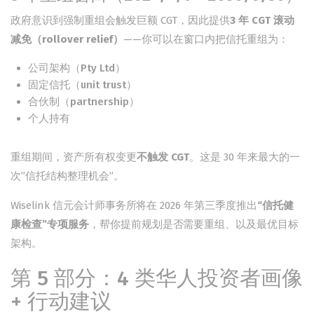
政府意识到强制重组会触发巨额 CGT，因此提供
3 年 CGT 滚动
减免（rollover relief）
——你可以在窗口内把信托重组为：
公司架构（Pty Ltd）
固定信托（unit trust）
合伙制（partnership）
个人持有
重组期间，资产所有权变更
不触发 CGT
。这是 30 年来最大的一
次”信托结构整理机会”。
Wiselink 信元会计师事务所将在 2026 年第三季度推出
“信托健
康检查”专项服务
，帮你提前规划是否需要重组、以及最优目标
架构。
第 5 部分：4 类华人投资者画像
+ 行动建议