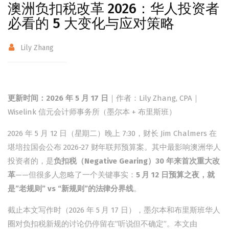
澳洲负扣税改革 2026：华人投资者
必看的 5 大变化与应对策略
Lily Zhang
更新时间：2026 年 5 月 17 日
｜作者：
Lily Zhang, CPA
｜
Wiselink 信元会计师事务所（墨尔本 + 布里斯班）
2026 年 5 月 12 日（星期二）晚上 7:30，财长 Jim Chalmers 在
堪培拉国会公布 2026-27 财年联邦预算案。其中最影响澳洲华人
投资者的，是
负扣税（Negative Gearing）30 年来首次重大改
革
——但很多人忽略了一个关键事实：
5 月 12 日预算之夜，就
是”老规则” vs “新规则”的法律分界线
。
截止本文写作时（2026 年 5 月 17 日），墨尔本和布里斯班华人
圈对负扣税新规的讨论仍停留在”听说但不确定”。本文由