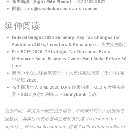
布里斯班（Eight Mile Plains）
：
07 3188 8081
邮箱
：
info@wiselinkaccountants.com.au
延伸阅读
Federal Budget 2026 Summary: Key Tax Changes for
Australian SMEs, Investors & Pensioners
（英文完整版）
Pre-EOFY 2026: 7 Strategic Tax Decisions Every
Melbourne Small Business Owner Must Make Before 30
June
澳洲中小企业现金流管理：5 大支柱实战指南（墨尔本/布
里斯班 2026）
布里斯班华人 SME 2026 EOFY 终极指南：QLD 4 大税务差
异 + 2032 奥运红利窗口 + Sunnybank 实战
免责声明：本文为一般性税务信息，不构成针对个人情况的专
业建议。具体应用前请咨询注册税务代理（registered tax
agent）。Wiselink Accountants 持有 Tax Practitioners Board