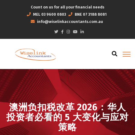
Count on us for all your financial needs
MEL
03 9600 0803
BNE
07 3188 8081
info@wiselinkaccountants.com.au
澳洲负扣税改革 2026：华人
投资者必看的 5 大变化与应对
策略