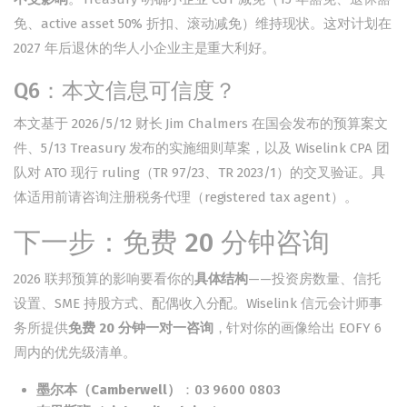
免、active asset 50% 折扣、滚动减免）维持现状。这对计划在
2027 年后退休的华人小企业主是重大利好。
Q6：本文信息可信度？
本文基于 2026/5/12 财长 Jim Chalmers 在国会发布的预算案文
件、5/13 Treasury 发布的实施细则草案，以及 Wiselink CPA 团
队对 ATO 现行 ruling（TR 97/23、TR 2023/1）的交叉验证。具
体适用前请咨询注册税务代理（registered tax agent）。
下一步：免费 20 分钟咨询
2026 联邦预算的影响要看你的
具体结构
——投资房数量、信托
设置、SME 持股方式、配偶收入分配。Wiselink 信元会计师事
务所提供
免费 20 分钟一对一咨询
，针对你的画像给出 EOFY 6
周内的优先级清单。
墨尔本（Camberwell）
：
03 9600 0803