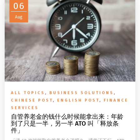
06
Aug
ALL TOPICS
,
BUSINESS SOLUTIONS
,
CHINESE POST
,
ENGLISH POST
,
FINANCE
SERVICES
自管养老金的钱什么时候能拿出来：年龄
到了只是一半，另一半 ATO 叫「释放条
件」