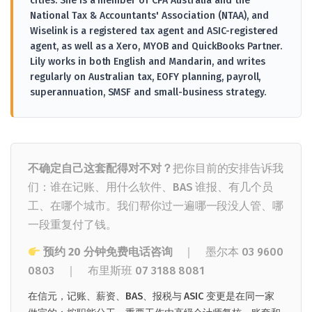
cities. She is a member of CPA Australia and the
National Tax & Accountants' Association (NTAA), and
Wiselink is a registered tax agent and ASIC-registered
agent, as well as a Xero, MYOB and QuickBooks Partner.
Lily works in both English and Mandarin, and writes
regularly on Australian tax, EOFY planning, payroll,
superannuation, SMSF and small-business strategy.
不确定自己这套配得对不对？
把你目前的安排告诉我
们：谁在记账、用什么软件、BAS 谁报、有几个员
工、在哪个城市。我们帮你过一遍哪一段没人管、哪
一段重复付了钱。
预约 20 分钟免费电话咨询
｜ 墨尔本
03 9600
0803
｜
布里斯班
07 3188 8081
在信元，记账、薪资、BAS、报税与 ASIC 变更是在同一家