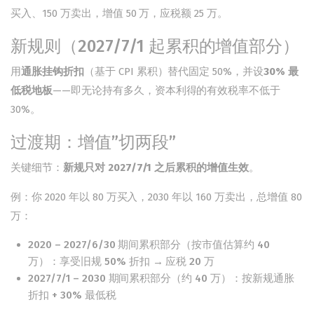
买入、150 万卖出，增值 50 万，应税额 25 万。
新规则（2027/7/1 起累积的增值部分）
用
通胀挂钩折扣
（基于 CPI 累积）替代固定 50%，并设
30% 最
低税地板
——即无论持有多久，资本利得的有效税率不低于
30%。
过渡期：增值”切两段”
关键细节：
新规只对 2027/7/1 之后累积的增值生效
。
例：你 2020 年以 80 万买入，2030 年以 160 万卖出，总增值 80
万：
2020 – 2027/6/30 期间累积部分（按市值估算约 40
万）：享受旧规 50% 折扣 → 应税 20 万
2027/7/1 – 2030 期间累积部分（约 40 万）：按新规通胀
折扣 + 30% 最低税