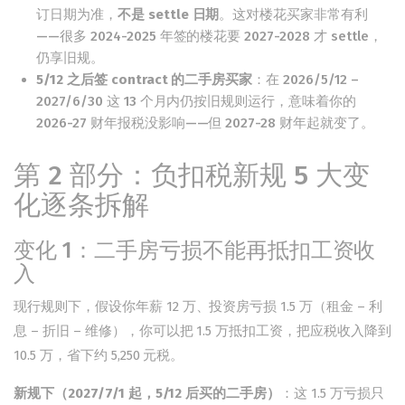
订日期为准，
不是 settle 日期
。这对楼花买家非常有利
——很多 2024-2025 年签的楼花要 2027-2028 才 settle，
仍享旧规。
5/12 之后签 contract 的二手房买家
：在 2026/5/12 –
2027/6/30 这 13 个月内仍按旧规则运行，意味着你的
2026-27 财年报税没影响——但 2027-28 财年起就变了。
第 2 部分：负扣税新规 5 大变
化逐条拆解
变化 1：二手房亏损不能再抵扣工资收
入
现行规则下，假设你年薪 12 万、投资房亏损 1.5 万（租金 – 利
息 – 折旧 – 维修），你可以把 1.5 万抵扣工资，把应税收入降到
10.5 万，省下约 5,250 元税。
新规下（2027/7/1 起，5/12 后买的二手房）
：这 1.5 万亏损只